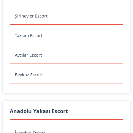
Şirinevler Escort
Taksim Escort
Avcılar Escort
Beykoz Escort
Anadolu Yakası Escort
İstanbul Escort