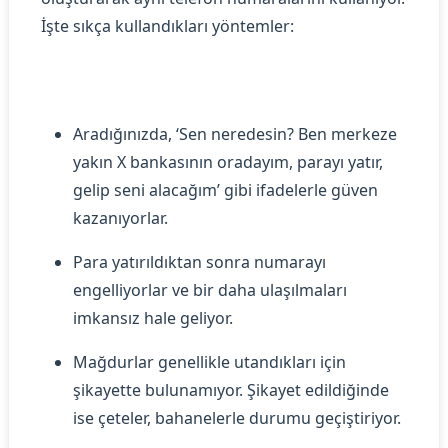
İşte sıkça kullandıkları yöntemler:
Aradığınızda, ‘Sen neredesin? Ben merkeze
yakın X bankasının oradayım, parayı yatır,
gelip seni alacağım’ gibi ifadelerle güven
kazanıyorlar.
Para yatırıldıktan sonra numarayı
engelliyorlar ve bir daha ulaşılmaları
imkansız hale geliyor.
Mağdurlar genellikle utandıkları için
şikayette bulunamıyor. Şikayet edildiğinde
ise çeteler, bahanelerle durumu geçiştiriyor.