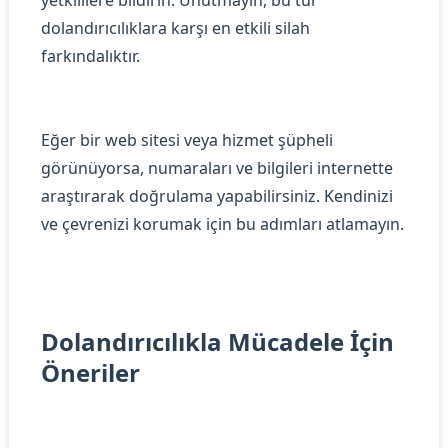
yetkililere bildirin. Unutmayın, bu tür
dolandırıcılıklara karşı en etkili silah
farkındalıktır.
Eğer bir web sitesi veya hizmet şüpheli
görünüyorsa, numaraları ve bilgileri internette
araştırarak doğrulama yapabilirsiniz. Kendinizi
ve çevrenizi korumak için bu adımları atlamayın.
Dolandırıcılıkla Mücadele İçin
Öneriler