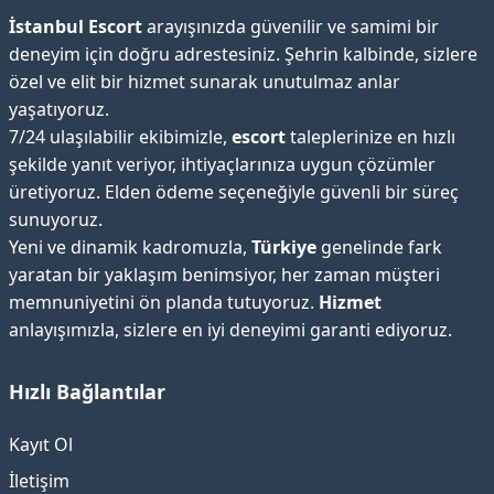
İstanbul Escort
arayışınızda güvenilir ve samimi bir
deneyim için doğru adrestesiniz. Şehrin kalbinde, sizlere
özel ve elit bir hizmet sunarak unutulmaz anlar
yaşatıyoruz.
7/24 ulaşılabilir ekibimizle,
escort
taleplerinize en hızlı
şekilde yanıt veriyor, ihtiyaçlarınıza uygun çözümler
üretiyoruz. Elden ödeme seçeneğiyle güvenli bir süreç
sunuyoruz.
Yeni ve dinamik kadromuzla,
Türkiye
genelinde fark
yaratan bir yaklaşım benimsiyor, her zaman müşteri
memnuniyetini ön planda tutuyoruz.
Hizmet
anlayışımızla, sizlere en iyi deneyimi garanti ediyoruz.
Hızlı Bağlantılar
Kayıt Ol
İletişim