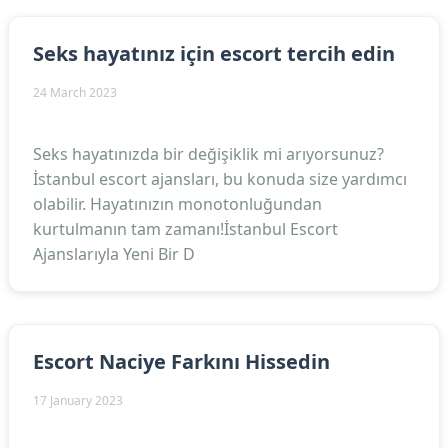
Seks hayatınız için escort tercih edin
24 March 2023
Seks hayatınızda bir değişiklik mi arıyorsunuz?
İstanbul escort ajansları, bu konuda size yardımcı
olabilir. Hayatınızın monotonluğundan
kurtulmanın tam zamanı!İstanbul Escort
Ajanslarıyla Yeni Bir D
Escort Naciye Farkını Hissedin
17 January 2023