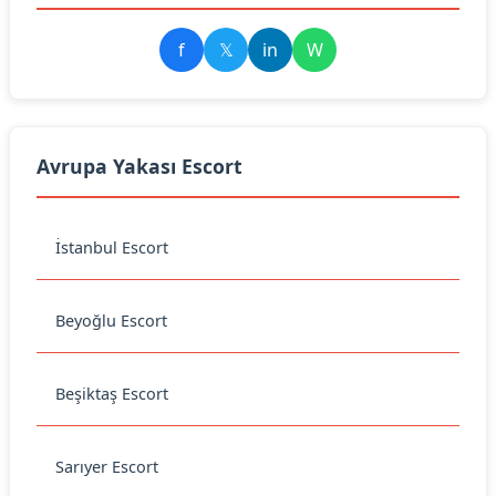
f
𝕏
in
W
Avrupa Yakası Escort
İstanbul Escort
Beyoğlu Escort
Beşiktaş Escort
Sarıyer Escort