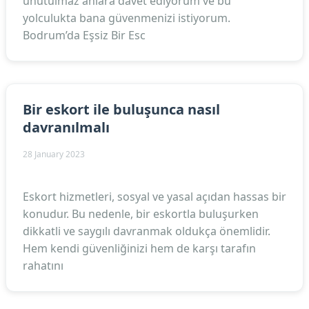
unutulmaz anlara davet ediyorum ve bu
yolculukta bana güvenmenizi istiyorum.
Bodrum’da Eşsiz Bir Esc
Bir eskort ile buluşunca nasıl
davranılmalı
28 January 2023
Eskort hizmetleri, sosyal ve yasal açıdan hassas bir
konudur. Bu nedenle, bir eskortla buluşurken
dikkatli ve saygılı davranmak oldukça önemlidir.
Hem kendi güvenliğinizi hem de karşı tarafın
rahatını