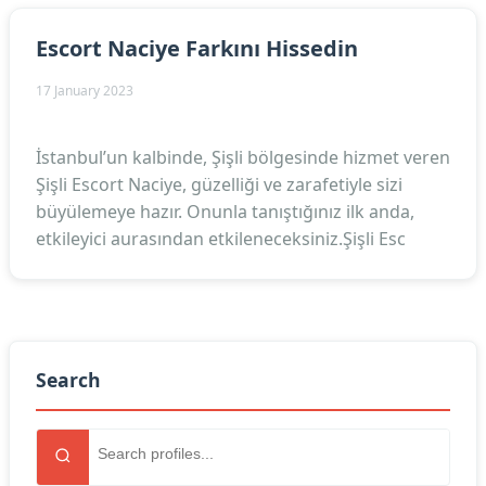
Escort Naciye Farkını Hissedin
17 January 2023
İstanbul’un kalbinde, Şişli bölgesinde hizmet veren
Şişli Escort Naciye, güzelliği ve zarafetiyle sizi
büyülemeye hazır. Onunla tanıştığınız ilk anda,
etkileyici aurasından etkileneceksiniz.Şişli Esc
Search