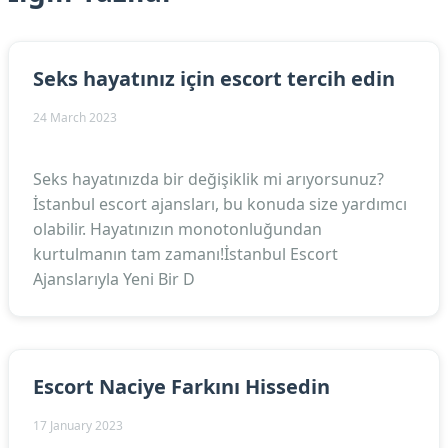
Seks hayatınız için escort tercih edin
24 March 2023
Seks hayatınızda bir değişiklik mi arıyorsunuz?
İstanbul escort ajansları, bu konuda size yardımcı
olabilir. Hayatınızın monotonluğundan
kurtulmanın tam zamanı!İstanbul Escort
Ajanslarıyla Yeni Bir D
Escort Naciye Farkını Hissedin
17 January 2023