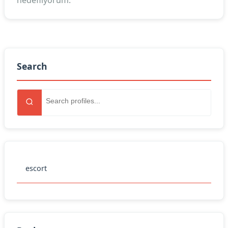
hedefliyorum.
Search
escort