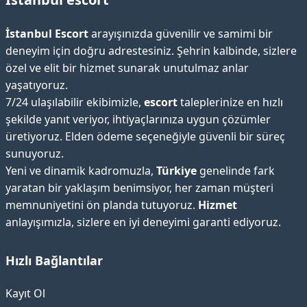
İstanbul Escort
arayışınızda güvenilir ve samimi bir
deneyim için doğru adrestesiniz. Şehrin kalbinde, sizlere
özel ve elit bir hizmet sunarak unutulmaz anlar
yaşatıyoruz.
7/24 ulaşılabilir ekibimizle,
escort
taleplerinize en hızlı
şekilde yanıt veriyor, ihtiyaçlarınıza uygun çözümler
üretiyoruz. Elden ödeme seçeneğiyle güvenli bir süreç
sunuyoruz.
Yeni ve dinamik kadromuzla,
Türkiye
genelinde fark
yaratan bir yaklaşım benimsiyor, her zaman müşteri
memnuniyetini ön planda tutuyoruz.
Hizmet
anlayışımızla, sizlere en iyi deneyimi garanti ediyoruz.
Hızlı Bağlantılar
Kayıt Ol