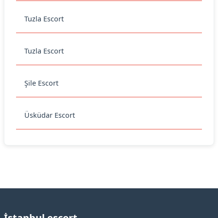
Tuzla Escort
Tuzla Escort
Şile Escort
Üsküdar Escort
İstanbul escort