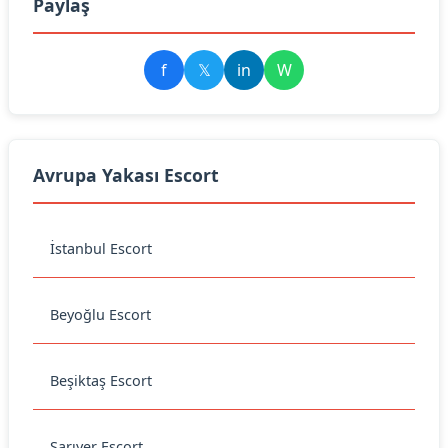
Paylaş
f
𝕏
in
W
Avrupa Yakası Escort
İstanbul Escort
Beyoğlu Escort
Beşiktaş Escort
Sarıyer Escort