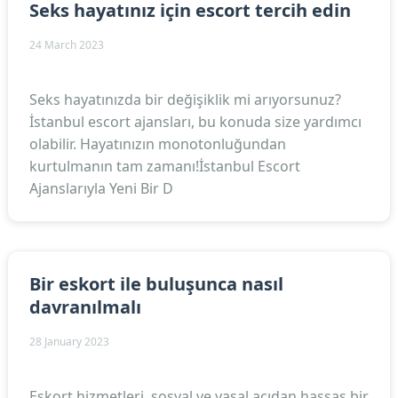
Seks hayatınız için escort tercih edin
24 March 2023
Seks hayatınızda bir değişiklik mi arıyorsunuz?
İstanbul escort ajansları, bu konuda size yardımcı
olabilir. Hayatınızın monotonluğundan
kurtulmanın tam zamanı!İstanbul Escort
Ajanslarıyla Yeni Bir D
Bir eskort ile buluşunca nasıl
davranılmalı
28 January 2023
Eskort hizmetleri, sosyal ve yasal açıdan hassas bir