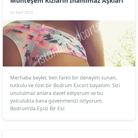
Muhteşem Kızların İnanılmaz Aşkları
02 April 2023
Merhaba beyler, ben farklı bir deneyim sunan,
tutkulu ve özel bir Bodrum Escort bayanım. Sizi
unutulmaz anlara davet ediyorum ve bu
yolculukta bana güvenmenizi istiyorum.
Bodrum’da Eşsiz Bir Esc