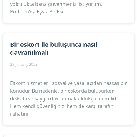
yolculukta bana güvenmenizi istiyorum.
Bodrum’da Eşsiz Bir Esc
Bir eskort ile buluşunca nasıl
davranılmalı
28 January 2023
Eskort hizmetleri, sosyal ve yasal açıdan hassas bir
konudur. Bu nedenle, bir eskortla buluşurken
dikkatli ve saygılı davranmak oldukça önemlidir.
Hem kendi güvenliğinizi hem de karşı tarafın
rahatını