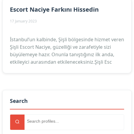
Escort Naciye Farkını Hissedin
17 January 2023
İstanbul’un kalbinde, Şişli bölgesinde hizmet veren
Şişli Escort Naciye, güzelliği ve zarafetiyle sizi
büyülemeye hazır. Onunla tanıştığınız ilk anda,
etkileyici aurasından etkileneceksiniz.Şişli Esc
Search