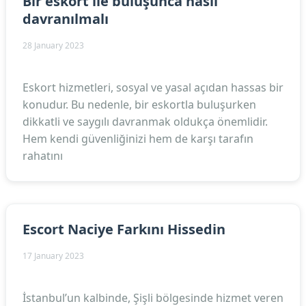
Bir eskort ile buluşunca nasıl
davranılmalı
28 January 2023
Eskort hizmetleri, sosyal ve yasal açıdan hassas bir
konudur. Bu nedenle, bir eskortla buluşurken
dikkatli ve saygılı davranmak oldukça önemlidir.
Hem kendi güvenliğinizi hem de karşı tarafın
rahatını
Escort Naciye Farkını Hissedin
17 January 2023
İstanbul’un kalbinde, Şişli bölgesinde hizmet veren