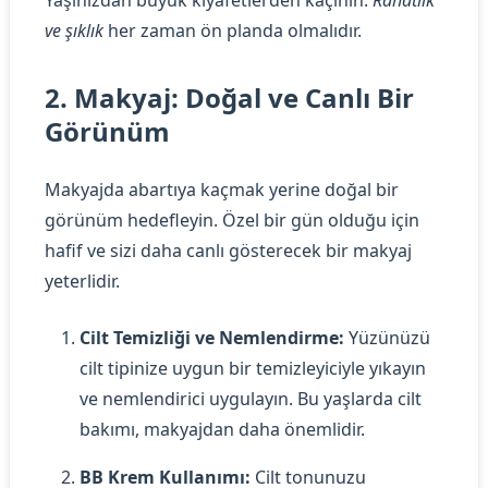
Yaşınızdan büyük kıyafetlerden kaçının.
Rahatlık
ve şıklık
her zaman ön planda olmalıdır.
2. Makyaj: Doğal ve Canlı Bir
Görünüm
Makyajda abartıya kaçmak yerine doğal bir
görünüm hedefleyin. Özel bir gün olduğu için
hafif ve sizi daha canlı gösterecek bir makyaj
yeterlidir.
Cilt Temizliği ve Nemlendirme:
Yüzünüzü
cilt tipinize uygun bir temizleyiciyle yıkayın
ve nemlendirici uygulayın. Bu yaşlarda cilt
bakımı, makyajdan daha önemlidir.
BB Krem Kullanımı:
Cilt tonunuzu