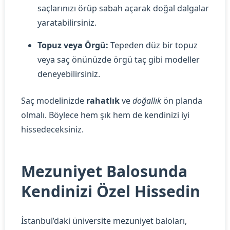
saçlarınızı örüp sabah açarak doğal dalgalar
yaratabilirsiniz.
Topuz veya Örgü:
Tepeden düz bir topuz
veya saç önünüzde örgü taç gibi modeller
deneyebilirsiniz.
Saç modelinizde
rahatlık
ve
doğallık
ön planda
olmalı. Böylece hem şık hem de kendinizi iyi
hissedeceksiniz.
Mezuniyet Balosunda
Kendinizi Özel Hissedin
İstanbul’daki üniversite mezuniyet baloları,