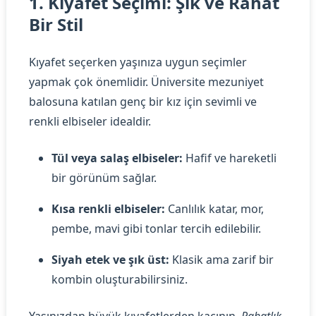
1. Kıyafet Seçimi: Şık ve Rahat
Bir Stil
Kıyafet seçerken yaşınıza uygun seçimler
yapmak çok önemlidir. Üniversite mezuniyet
balosuna katılan genç bir kız için sevimli ve
renkli elbiseler idealdir.
Tül veya salaş elbiseler:
Hafif ve hareketli
bir görünüm sağlar.
Kısa renkli elbiseler:
Canlılık katar, mor,
pembe, mavi gibi tonlar tercih edilebilir.
Siyah etek ve şık üst:
Klasik ama zarif bir
kombin oluşturabilirsiniz.