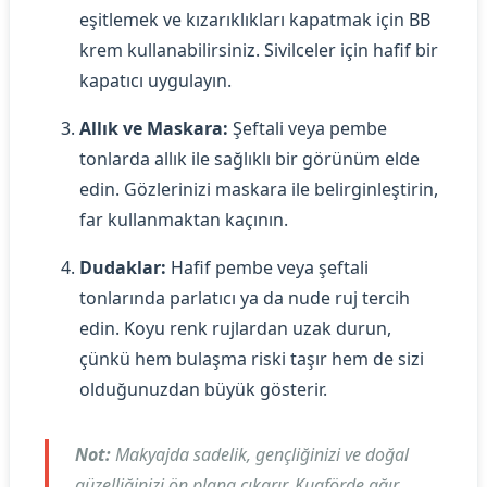
eşitlemek ve kızarıklıkları kapatmak için BB
krem kullanabilirsiniz. Sivilceler için hafif bir
kapatıcı uygulayın.
Allık ve Maskara:
Şeftali veya pembe
tonlarda allık ile sağlıklı bir görünüm elde
edin. Gözlerinizi maskara ile belirginleştirin,
far kullanmaktan kaçının.
Dudaklar:
Hafif pembe veya şeftali
tonlarında parlatıcı ya da nude ruj tercih
edin. Koyu renk rujlardan uzak durun,
çünkü hem bulaşma riski taşır hem de sizi
olduğunuzdan büyük gösterir.
Not:
Makyajda sadelik, gençliğinizi ve doğal
güzelliğinizi ön plana çıkarır. Kuaförde ağır