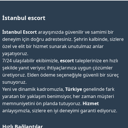
İstanbul escort
İstanbul Escort
arayışınızda güvenilir ve samimi bir
deneyim için doğru adrestesiniz. Şehrin kalbinde, sizlere
özel ve elit bir hizmet sunarak unutulmaz anlar
yaşatıyoruz.
7/24 ulaşılabilir ekibimizle,
escort
taleplerinize en hızlı
şekilde yanıt veriyor, ihtiyaçlarınıza uygun çözümler
üretiyoruz. Elden ödeme seçeneğiyle güvenli bir süreç
sunuyoruz.
Yeni ve dinamik kadromuzla,
Türkiye
genelinde fark
yaratan bir yaklaşım benimsiyor, her zaman müşteri
memnuniyetini ön planda tutuyoruz.
Hizmet
anlayışımızla, sizlere en iyi deneyimi garanti ediyoruz.
Hızlı Bağlantılar