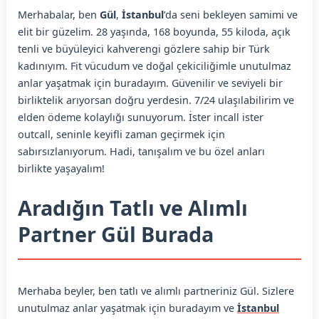
Merhabalar, ben
Gül
,
İstanbul
’da seni bekleyen samimi ve
elit bir güzelim. 28 yaşında, 168 boyunda, 55 kiloda, açık
tenli ve büyüleyici kahverengi gözlere sahip bir Türk
kadınıyım. Fit vücudum ve doğal çekiciliğimle unutulmaz
anlar yaşatmak için buradayım. Güvenilir ve seviyeli bir
birliktelik arıyorsan doğru yerdesin. 7/24 ulaşılabilirim ve
elden ödeme kolaylığı sunuyorum. İster incall ister
outcall, seninle keyifli zaman geçirmek için
sabırsızlanıyorum. Hadi, tanışalım ve bu özel anları
birlikte yaşayalım!
Aradığın Tatlı ve Alımlı
Partner Gül Burada
Merhaba beyler, ben tatlı ve alımlı partneriniz Gül. Sizlere
unutulmaz anlar yaşatmak için buradayım ve
İstanbul