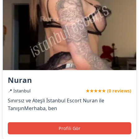
Nuran
📍 İstanbul
★★★★★ (0 reviews)
Sınırsız ve Ateşli İstanbul Escort Nuran ile
TanışınMerhaba, ben
Profili Gör