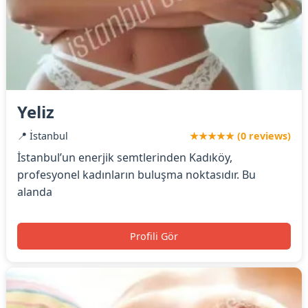
Yeliz
📍 İstanbul
★★★★★ (0 reviews)
İstanbul’un enerjik semtlerinden Kadıköy,
profesyonel kadınların buluşma noktasıdır. Bu
alanda
Profili Gör