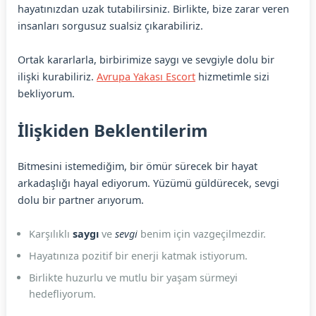
hayatınızdan uzak tutabilirsiniz. Birlikte, bize zarar veren
insanları sorgusuz sualsiz çıkarabiliriz.
Ortak kararlarla, birbirimize saygı ve sevgiyle dolu bir
ilişki kurabiliriz.
Avrupa Yakası Escort
hizmetimle sizi
bekliyorum.
İlişkiden Beklentilerim
Bitmesini istemediğim, bir ömür sürecek bir hayat
arkadaşlığı hayal ediyorum. Yüzümü güldürecek, sevgi
dolu bir partner arıyorum.
Karşılıklı
saygı
ve
sevgi
benim için vazgeçilmezdir.
Hayatınıza pozitif bir enerji katmak istiyorum.
Birlikte huzurlu ve mutlu bir yaşam sürmeyi
hedefliyorum.