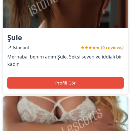
Şule
📍 İstanbul
★★★★★ (0 reviews)
Merhaba, benim adım Şule. Seksi seven ve iddialı bir
kadın
Profili Gör