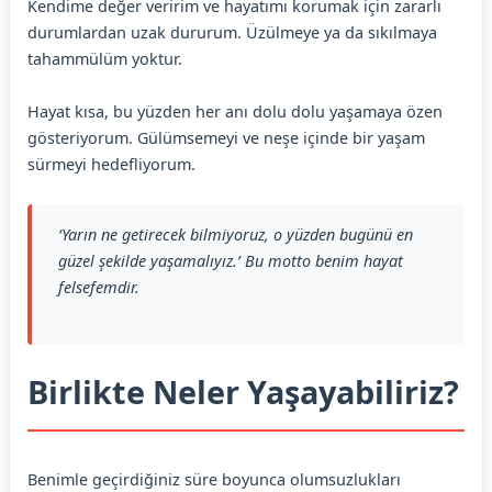
Kendime değer veririm ve hayatımı korumak için zararlı
durumlardan uzak dururum. Üzülmeye ya da sıkılmaya
tahammülüm yoktur.
Hayat kısa, bu yüzden her anı dolu dolu yaşamaya özen
gösteriyorum. Gülümsemeyi ve neşe içinde bir yaşam
sürmeyi hedefliyorum.
‘Yarın ne getirecek bilmiyoruz, o yüzden bugünü en
güzel şekilde yaşamalıyız.’ Bu motto benim hayat
felsefemdir.
Birlikte Neler Yaşayabiliriz?
Benimle geçirdiğiniz süre boyunca olumsuzlukları