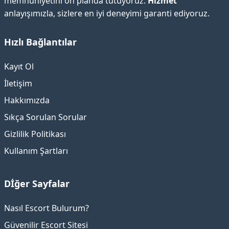
memnuniyetini ön planda tutuyoruz.
Hizmet
anlayışımızla, sizlere en iyi deneyimi garanti ediyoruz.
Hızlı Bağlantılar
Kayıt Ol
İletişim
Hakkımızda
Sıkça Sorulan Sorular
Gizlilik Politikası
Kullanım Şartları
Dİğer Sayfalar
Nasıl Escort Bulurum?
Güvenilir Escort Sitesi