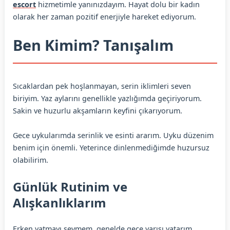
escort
hizmetimle yanınızdayım. Hayat dolu bir kadın
olarak her zaman pozitif enerjiyle hareket ediyorum.
Ben Kimim? Tanışalım
Sıcaklardan pek hoşlanmayan, serin iklimleri seven
biriyim. Yaz aylarını genellikle yazlığımda geçiriyorum.
Sakin ve huzurlu akşamların keyfini çıkarıyorum.
Gece uykularımda serinlik ve esinti ararım. Uyku düzenim
benim için önemli. Yeterince dinlenmediğimde huzursuz
olabilirim.
Günlük Rutinim ve
Alışkanlıklarım
Erken yatmayı sevmem, genelde gece yarısı yatarım.