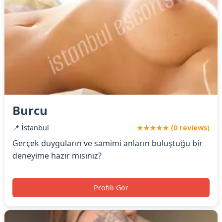
Burcu
📍 İstanbul
★★★★★ (0 reviews)
Gerçek duyguların ve samimi anların buluştuğu bir
deneyime hazır mısınız?
Profili Gör