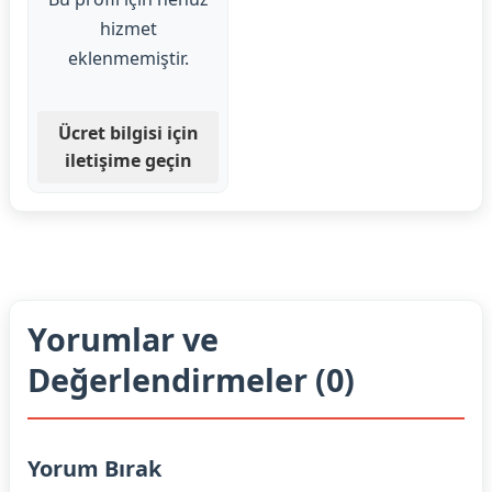
hizmet
eklenmemiştir.
Ücret bilgisi için
iletişime geçin
Yorumlar ve
Değerlendirmeler (0)
Yorum Bırak