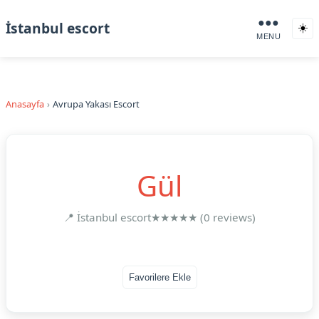
●●●
İstanbul escort
☀️
MENU
Anasayfa
Avrupa Yakası Escort
Gül
📍 İstanbul escort
★★★★★ (0 reviews)
Favorilere Ekle