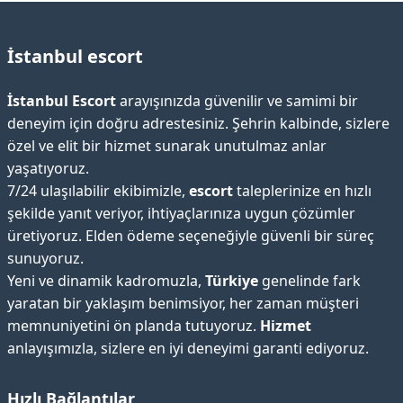
İstanbul escort
İstanbul Escort
arayışınızda güvenilir ve samimi bir
deneyim için doğru adrestesiniz. Şehrin kalbinde, sizlere
özel ve elit bir hizmet sunarak unutulmaz anlar
yaşatıyoruz.
7/24 ulaşılabilir ekibimizle,
escort
taleplerinize en hızlı
şekilde yanıt veriyor, ihtiyaçlarınıza uygun çözümler
üretiyoruz. Elden ödeme seçeneğiyle güvenli bir süreç
sunuyoruz.
Yeni ve dinamik kadromuzla,
Türkiye
genelinde fark
yaratan bir yaklaşım benimsiyor, her zaman müşteri
memnuniyetini ön planda tutuyoruz.
Hizmet
anlayışımızla, sizlere en iyi deneyimi garanti ediyoruz.
Hızlı Bağlantılar