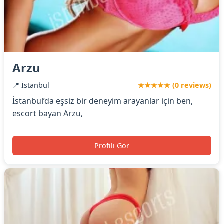
Arzu
📍 İstanbul
★★★★★ (0 reviews)
İstanbul’da eşsiz bir deneyim arayanlar için ben,
escort bayan Arzu,
Profili Gör