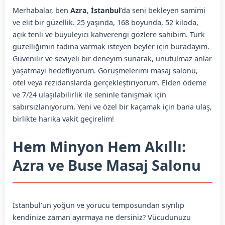
Merhabalar, ben
Azra
,
İstanbul
’da seni bekleyen samimi
ve elit bir güzellik. 25 yaşında, 168 boyunda, 52 kiloda,
açık tenli ve büyüleyici kahverengi gözlere sahibim. Türk
güzelliğimin tadına varmak isteyen beyler için buradayım.
Güvenilir ve seviyeli bir deneyim sunarak, unutulmaz anlar
yaşatmayı hedefliyorum. Görüşmelerimi masaj salonu,
otel veya rezidanslarda gerçekleştiriyorum. Elden ödeme
ve 7/24 ulaşılabilirlik ile seninle tanışmak için
sabırsızlanıyorum. Yeni ve özel bir kaçamak için bana ulaş,
birlikte harika vakit geçirelim!
Hem Minyon Hem Akıllı:
Azra ve Buse Masaj Salonu
İstanbul’un yoğun ve yorucu temposundan sıyrılıp
kendinize zaman ayırmaya ne dersiniz? Vücudunuzu