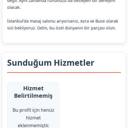
değil. Aynı zamanda ruhunuzu da besleyen bir deneyim
olacak.
İstanbul’da masaj salonu arıyorsanız, Azra ve Buse olarak
sizi bekliyoruz. Gelin, bu özel dünyanın bir parçası olun.
Sunduğum Hizmetler
Hizmet
Belirtilmemiş
Bu profil için henüz
hizmet
eklenmemiştir.