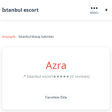
●●●
İstanbul escort
☀️
MENU
Anasayfa
İstanbul Masaj Salonları
Azra
📍 İstanbul escort
★★★★★ (0 reviews)
Favorilere Ekle