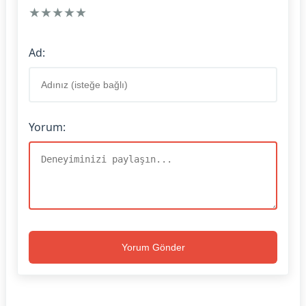
★
★
★
★
★
Ad:
Yorum:
Yorum Gönder