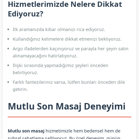
Hizmetlerimizde Nelere Dikkat
Ediyoruz?
İlk aramanızda kibar olmanızı rica ediyoruz.
Kullandığınız kelimelere dikkat etmenizi bekliyoruz.
Argo ifadelerden kaçınıyoruz ve parayla her şeyin satın
alınamayacağını hatırlatıyoruz.
İlişki sırasında yapmadığımız şeyleri önceden
belirtiyoruz.
Farklı fantezileriniz varsa, lütfen bunları önceden dile
getirin.
Mutlu Son Masaj Deneyimi
Mutlu son masaj
hizmetimizle hem bedensel hem de
ruhsal rahatlama sağlıyoruz. Bu özel deneyim, günün