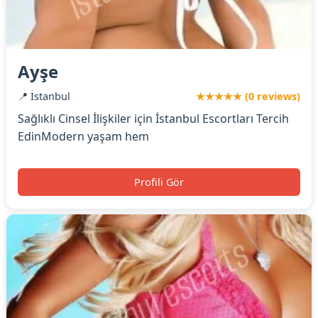
Ayşe
📍 İstanbul
★★★★★ (0 reviews)
Sağlıklı Cinsel İlişkiler için İstanbul Escortları Tercih
EdinModern yaşam hem
Profili Gör