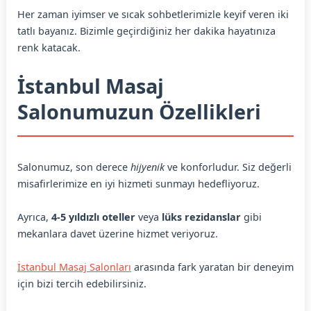
Her zaman iyimser ve sıcak sohbetlerimizle keyif veren iki
tatlı bayanız. Bizimle geçirdiğiniz her dakika hayatınıza
renk katacak.
İstanbul Masaj
Salonumuzun Özellikleri
Salonumuz, son derece
hijyenik
ve konforludur. Siz değerli
misafirlerimize en iyi hizmeti sunmayı hedefliyoruz.
Ayrıca,
4-5 yıldızlı oteller
veya
lüks rezidanslar
gibi
mekanlara davet üzerine hizmet veriyoruz.
İstanbul Masaj Salonları
arasında fark yaratan bir deneyim
için bizi tercih edebilirsiniz.