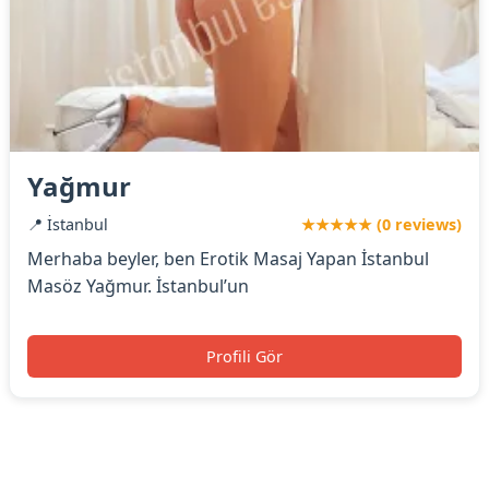
Yağmur
📍 İstanbul
★★★★★ (0 reviews)
Merhaba beyler, ben Erotik Masaj Yapan İstanbul
Masöz Yağmur. İstanbul’un
Profili Gör