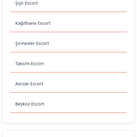
Şişli Escort
Kağıthane Escort
Şirinevler Escort
Taksim Escort
Avcılar Escort
Beykoz Escort