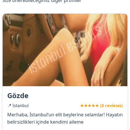
Size önerebileceğimiz diğer profiller
Gözde
📍 İstanbul
★★★★★ (0 reviews)
Merhaba, İstanbul’un elit beylerine selamlar! Hayatın
belirsizlikleri içinde kendimi aileme