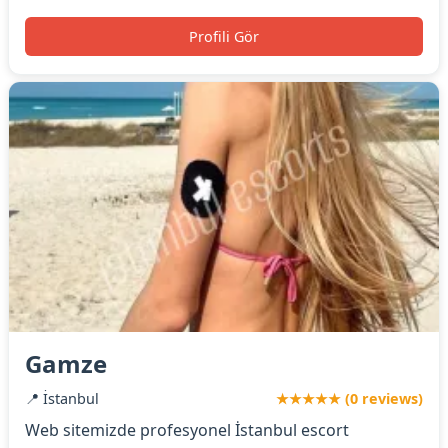
Profili Gör
Gamze
📍 İstanbul
★★★★★ (0 reviews)
Web sitemizde profesyonel İstanbul escort