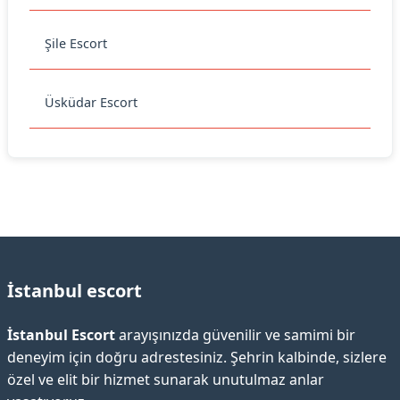
Şile Escort
Üsküdar Escort
İstanbul escort
İstanbul Escort
arayışınızda güvenilir ve samimi bir
deneyim için doğru adrestesiniz. Şehrin kalbinde, sizlere
özel ve elit bir hizmet sunarak unutulmaz anlar