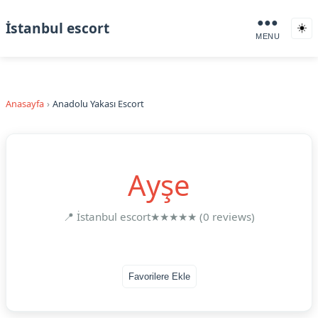
●●●
İstanbul escort
☀️
MENU
Anasayfa
Anadolu Yakası Escort
Ayşe
📍 İstanbul escort
★★★★★ (0 reviews)
Favorilere Ekle