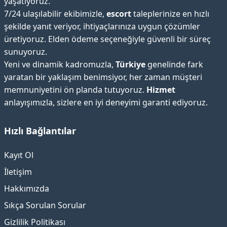
yaşatıyoruz.
7/24 ulaşılabilir ekibimizle,
escort
taleplerinize en hızlı
şekilde yanıt veriyor, ihtiyaçlarınıza uygun çözümler
üretiyoruz. Elden ödeme seçeneğiyle güvenli bir süreç
sunuyoruz.
Yeni ve dinamik kadromuzla,
Türkiye
genelinde fark
yaratan bir yaklaşım benimsiyor, her zaman müşteri
memnuniyetini ön planda tutuyoruz.
Hizmet
anlayışımızla, sizlere en iyi deneyimi garanti ediyoruz.
Hızlı Bağlantılar
Kayıt Ol
İletişim
Hakkımızda
Sıkça Sorulan Sorular
Gizlilik Politikası