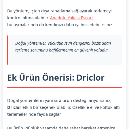
Bu yöntem, içten dışa rahatlama sağlayarak terlemeyi
kontrol altına alabilir.
Anadolu Yakası Escort
buluşmalarında da kendinizi daha iyi hissedebilirsiniz.
Doğal yöntemler, vücudunuzun dengesini bozmadan
terleme sorununu hafifletmenin en güvenli yoludur.
Ek Ürün Önerisi: Driclor
Doğal yöntemlerin yanı sıra ürün desteği arıyorsanız,
Driclor
etkili bir seçenek olabilir. Özellikle el ve koltuk altı
terlemelerinde fayda sağlar.
Bu ürün, günlük yaşamda daha rahat hareket etmenize