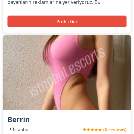
bayanların reklamlarına yer veriyoruz. Bu
Profili Gör
Berrin
📍 İstanbul
★★★★★ (0 reviews)