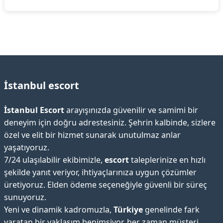
İstanbul escort
İstanbul Escort
arayışınızda güvenilir ve samimi bir
deneyim için doğru adrestesiniz. Şehrin kalbinde, sizlere
özel ve elit bir hizmet sunarak unutulmaz anlar
yaşatıyoruz.
7/24 ulaşılabilir ekibimizle,
escort
taleplerinize en hızlı
şekilde yanıt veriyor, ihtiyaçlarınıza uygun çözümler
üretiyoruz. Elden ödeme seçeneğiyle güvenli bir süreç
sunuyoruz.
Yeni ve dinamik kadromuzla,
Türkiye
genelinde fark
yaratan bir yaklaşım benimsiyor, her zaman müşteri