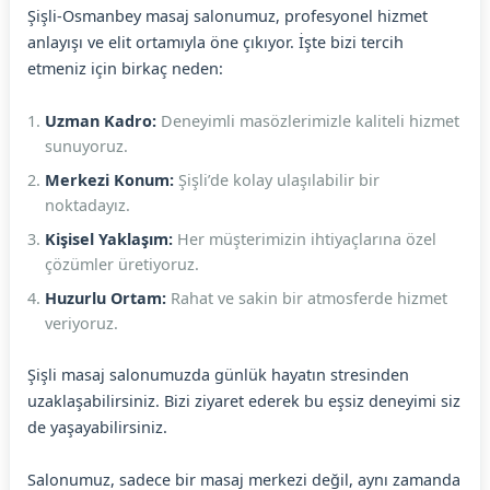
Şişli-Osmanbey masaj salonumuz, profesyonel hizmet
anlayışı ve elit ortamıyla öne çıkıyor. İşte bizi tercih
etmeniz için birkaç neden:
Uzman Kadro:
Deneyimli masözlerimizle kaliteli hizmet
sunuyoruz.
Merkezi Konum:
Şişli’de kolay ulaşılabilir bir
noktadayız.
Kişisel Yaklaşım:
Her müşterimizin ihtiyaçlarına özel
çözümler üretiyoruz.
Huzurlu Ortam:
Rahat ve sakin bir atmosferde hizmet
veriyoruz.
Şişli masaj salonumuzda günlük hayatın stresinden
uzaklaşabilirsiniz. Bizi ziyaret ederek bu eşsiz deneyimi siz
de yaşayabilirsiniz.
Salonumuz, sadece bir masaj merkezi değil, aynı zamanda