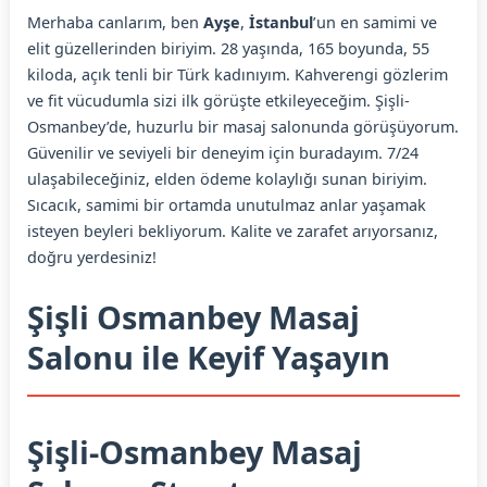
Merhaba canlarım, ben
Ayşe
,
İstanbul
’un en samimi ve
elit güzellerinden biriyim. 28 yaşında, 165 boyunda, 55
kiloda, açık tenli bir Türk kadınıyım. Kahverengi gözlerim
ve fit vücudumla sizi ilk görüşte etkileyeceğim. Şişli-
Osmanbey’de, huzurlu bir masaj salonunda görüşüyorum.
Güvenilir ve seviyeli bir deneyim için buradayım. 7/24
ulaşabileceğiniz, elden ödeme kolaylığı sunan biriyim.
Sıcacık, samimi bir ortamda unutulmaz anlar yaşamak
isteyen beyleri bekliyorum. Kalite ve zarafet arıyorsanız,
doğru yerdesiniz!
Şişli Osmanbey Masaj
Salonu ile Keyif Yaşayın
Şişli-Osmanbey Masaj