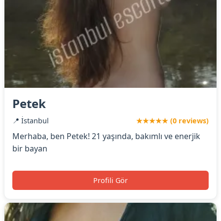
Petek
📍 İstanbul
★★★★★ (0 reviews)
Merhaba, ben Petek! 21 yaşında, bakımlı ve enerjik
bir bayan
Profili Gör