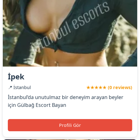
İpek
📍 İstanbul
★★★★★ (0 reviews)
İstanbul’da unutulmaz bir deneyim arayan beyler
için Gülbağ Escort Bayan
Profili Gör