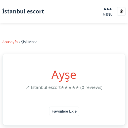
●●●
İstanbul escort
☀️
MENU
Anasayfa
Şişli Masaj
Ayşe
📍 İstanbul escort
★★★★★ (0 reviews)
Favorilere Ekle