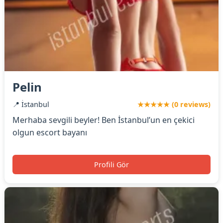
Pelin
📍 İstanbul
★★★★★ (0 reviews)
Merhaba sevgili beyler! Ben İstanbul’un en çekici
olgun escort bayanı
Profili Gör