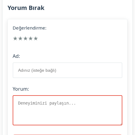
Yorum Bırak
Değerlendirme:
★
★
★
★
★
Ad:
Yorum: