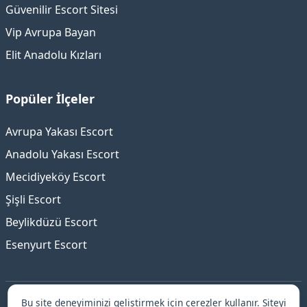
Güvenilir Escort Sitesi
Vip Avrupa Bayan
Elit Anadolu Kızları
Popüler İlçeler
Avrupa Yakası Escort
Anadolu Yakası Escort
Mecidiyeköy Escort
Şişli Escort
Beylikdüzü Escort
Esenyurt Escort
Bu site deneyiminizi geliştirmek için çerezler kullanır. Siteyi