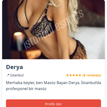
Derya
📍 İstanbul
★★★★★ (0 reviews)
Merhaba beyler, ben Masöz Bayan Derya. İstanbul’da
profesyonel bir masöz
Profili Gör